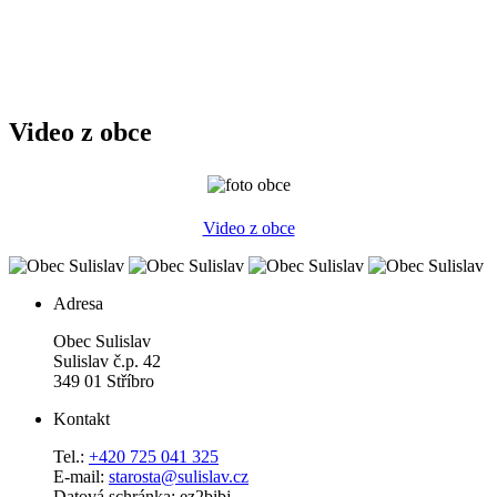
Video z obce
Video z obce
Adresa
Obec Sulislav
Sulislav č.p. 42
349 01 Stříbro
Kontakt
Tel.:
+420 725 041 325
E-mail:
starosta@sulislav.cz
Datová schránka: ez2bibj