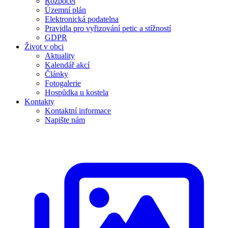
Rozpočet
Územní plán
Elektronická podatelna
Pravidla pro vyřizování petic a stížností
GDPR
Život v obci
Aktuality
Kalendář akcí
Články
Fotogalerie
Hospůdka u kostela
Kontakty
Kontaktní informace
Napište nám