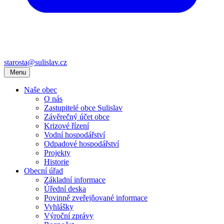
starosta@sulislav.cz
Menu
Naše obec
O nás
Zastupitelé obce Sulislav
Závěrečný účet obce
Krizové řízení
Vodní hospodářství
Odpadové hospodářství
Projekty
Historie
Obecní úřad
Základní informace
Úřední deska
Povinně zveřejňované informace
Vyhlášky
Výroční zprávy