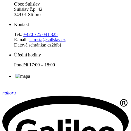
Obec Sulislav
Sulislav č.p. 42
349 01 Stříbro
Kontakt
Tel.:
+420 725 041 325
E-mail:
starosta@sulislav.cz
Datová schránka: ez2bibj
Úřední hodiny
Pondělí 17:00 – 18:00
nahoru