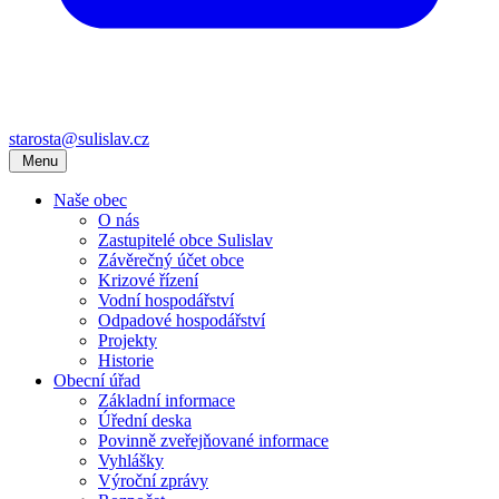
starosta@sulislav.cz
Menu
Naše obec
O nás
Zastupitelé obce Sulislav
Závěrečný účet obce
Krizové řízení
Vodní hospodářství
Odpadové hospodářství
Projekty
Historie
Obecní úřad
Základní informace
Úřední deska
Povinně zveřejňované informace
Vyhlášky
Výroční zprávy