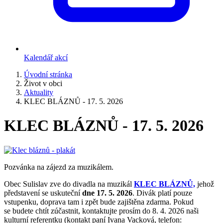
Kalendář akcí
Úvodní stránka
Život v obci
Aktuality
KLEC BLÁZNŮ - 17. 5. 2026
KLEC BLÁZNŮ - 17. 5. 2026
Pozvánka na zájezd za muzikálem.
Obec Sulislav zve do divadla na muzikál
KLEC BLÁZNŮ,
jehož
představení se uskuteční
dne 17. 5. 2026
. Divák platí pouze
vstupenku, doprava tam i zpět bude zajištěna zdarma.
Pokud
se budete chtít zúčastnit, kontaktujte prosím do 8. 4. 2026 naši
kulturní referentku (kontakt paní Ivana Vacková, telefon: