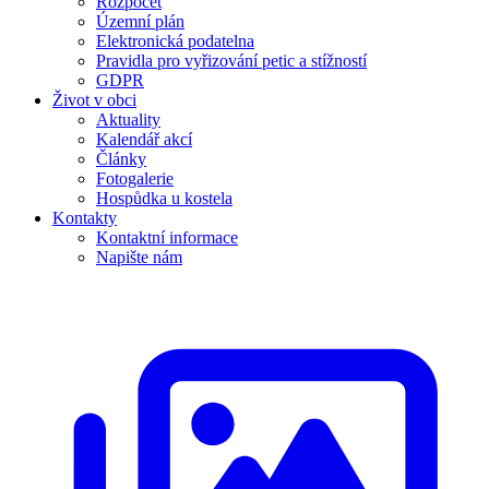
Rozpočet
Územní plán
Elektronická podatelna
Pravidla pro vyřizování petic a stížností
GDPR
Život v obci
Aktuality
Kalendář akcí
Články
Fotogalerie
Hospůdka u kostela
Kontakty
Kontaktní informace
Napište nám