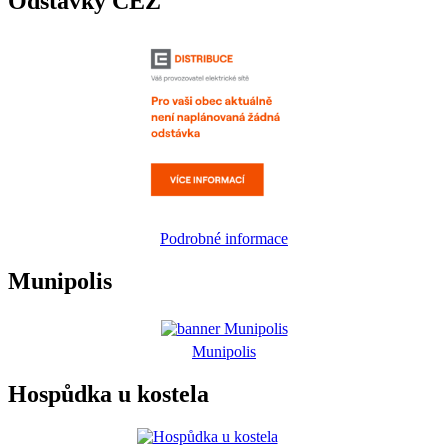
Odstávky ČEZ
Podrobné informace
Munipolis
Munipolis
Hospůdka u kostela