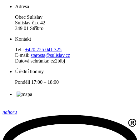
Adresa
Obec Sulislav
Sulislav č.p. 42
349 01 Stříbro
Kontakt
Tel.:
+420 725 041 325
E-mail:
starosta@sulislav.cz
Datová schránka: ez2bibj
Úřední hodiny
Pondělí 17:00 – 18:00
nahoru