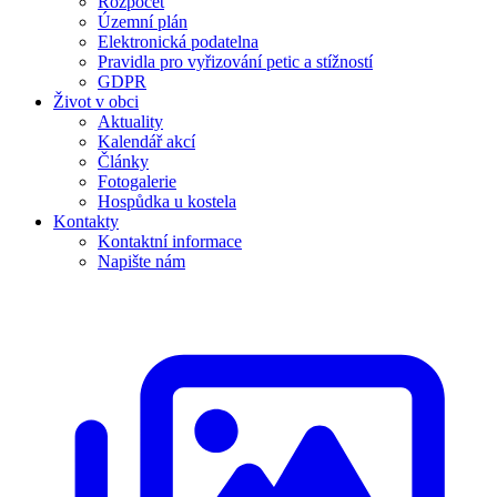
Rozpočet
Územní plán
Elektronická podatelna
Pravidla pro vyřizování petic a stížností
GDPR
Život v obci
Aktuality
Kalendář akcí
Články
Fotogalerie
Hospůdka u kostela
Kontakty
Kontaktní informace
Napište nám