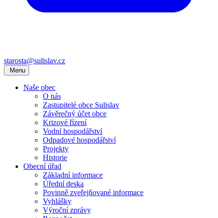
starosta@sulislav.cz
Menu
Naše obec
O nás
Zastupitelé obce Sulislav
Závěrečný účet obce
Krizové řízení
Vodní hospodářství
Odpadové hospodářství
Projekty
Historie
Obecní úřad
Základní informace
Úřední deska
Povinně zveřejňované informace
Vyhlášky
Výroční zprávy