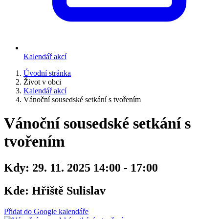
Kalendář akcí
Úvodní stránka
Život v obci
Kalendář akcí
Vánoční sousedské setkání s tvořením
Vánoční sousedské setkání s
tvořením
Kdy:
29. 11. 2025 14:00 - 17:00
Kde:
Hřiště Sulislav
Přidat do Google kalendáře