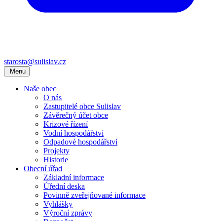
starosta@sulislav.cz
Menu
Naše obec
O nás
Zastupitelé obce Sulislav
Závěrečný účet obce
Krizové řízení
Vodní hospodářství
Odpadové hospodářství
Projekty
Historie
Obecní úřad
Základní informace
Úřední deska
Povinně zveřejňované informace
Vyhlášky
Výroční zprávy