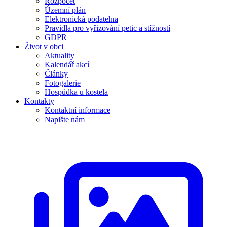
Rozpočet
Územní plán
Elektronická podatelna
Pravidla pro vyřizování petic a stížností
GDPR
Život v obci
Aktuality
Kalendář akcí
Články
Fotogalerie
Hospůdka u kostela
Kontakty
Kontaktní informace
Napište nám