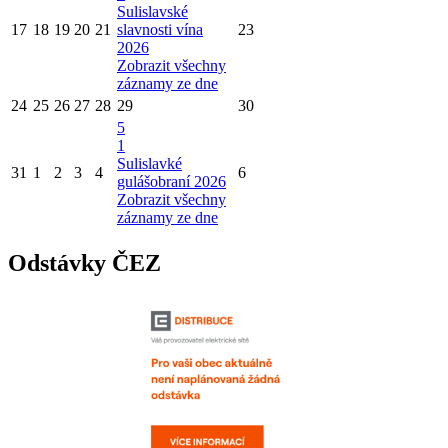
Sulislavské
17
18
19
20
21
slavnosti vína
23
2026
Zobrazit všechny
záznamy ze dne
24
25
26
27
28
29
30
5
1
Sulislavké
31
1
2
3
4
6
gulášobraní 2026
Zobrazit všechny
záznamy ze dne
Odstávky ČEZ