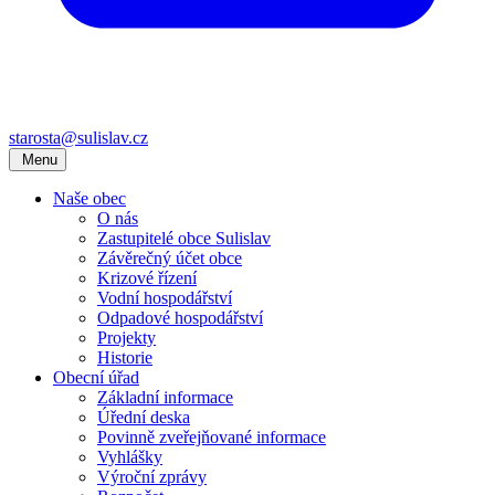
starosta@sulislav.cz
Menu
Naše obec
O nás
Zastupitelé obce Sulislav
Závěrečný účet obce
Krizové řízení
Vodní hospodářství
Odpadové hospodářství
Projekty
Historie
Obecní úřad
Základní informace
Úřední deska
Povinně zveřejňované informace
Vyhlášky
Výroční zprávy