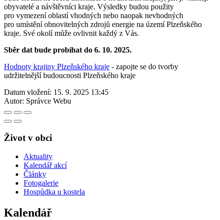
obyvatelé a návštěvníci kraje. Výsledky budou použity
pro vymezení oblastí vhodných nebo naopak nevhodných
pro umístění obnovitelných zdrojů energie na území Plzeňského
kraje. Své okolí může ovlivnit každý z Vás.
Sběr dat bude probíhat do 6. 10. 2025.
Hodnoty krajiny Plzeňského kraje
- zapojte se do tvorby
udržitelnější budoucnosti Plzeňského kraje
Datum vložení:
15. 9. 2025 13:45
Autor:
Správce Webu
Život v obci
Aktuality
Kalendář akcí
Články
Fotogalerie
Hospůdka u kostela
Kalendář