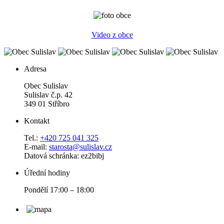
Video z obce
Adresa
Obec Sulislav
Sulislav č.p. 42
349 01 Stříbro
Kontakt
Tel.:
+420 725 041 325
E-mail:
starosta@sulislav.cz
Datová schránka: ez2bibj
Úřední hodiny
Pondělí 17:00 – 18:00