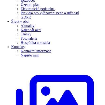
Rozpočet
Územní plán
Elektronická podatelna
Pravidla pro vyřizování petic a stížností
GDPR
Život v obci
Aktuality
Kalendář akcí
Články
Fotogalerie
Hospůdka u kostela
Kontakty
Kontaktní informace
Napište nám