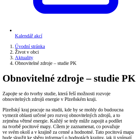
Kalendář akcí
Úvodní stránka
Život v obci
Aktuality
Obnovitelné zdroje – studie PK
Obnovitelné zdroje – studie PK
Zapojte se do tvorby studie, která řeší možnosti rozvoje
obnovitelných zdrojů energie v Plzeňském kraji.
Plzeňský kraj pracuje na studii, kde by se mohly do budoucna
vymezit oblasti určené pro rozvoj obnovitelných zdrojů, a to
zejména větrné energie. Každý se tedy může zapojit a podílet
na tvorbě pocitové mapy. Cílem je zaznamenat, co považuje
ve svém okolí a v krajině za cenné a hodnotné. Tato pocitová mapa
bude sloužit ke sběru informací o hodnotách krajiny, jak ji vnímají